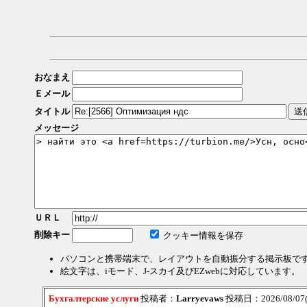
おなまえ
Ｅメール
タイトル
メッセージ
ＵＲＬ
削除キー
クッキー情報を保存
パソコンと携帯端末で、レイアウトを自動振分する掲示板で
絵文字は、iモード、J-スカイ及びEZwebに対応しています。
Бухгалтерские услуги
投稿者：
Larryevaws
投稿日：2026/08/07(F