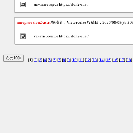
нажмите здесь https://slon2-at.at
интернет slon2-at at
投稿者：
Victorcoire
投稿日：2026/08/08(Sat) 0
узнать больше https://slon2-at.at/
[1]
[
2
] [
3
] [
4
] [
5
] [
6
] [
7
] [
8
] [
9
] [
10
] [
11
] [
12
] [
13
] [
14
] [
15
] [
16
] [
17
] [
18
] 