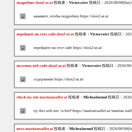
подробнее slon2-at at
投稿者：
Victorcoire
投稿日：2026/08/08(Sat) 
нажмите, чтобы подробнее https://slon2-at.at
перейдите на этот сайт slon2-at at
投稿者：
Victorcoire
投稿日：2026/0
перейдите на этот сайт https://slon2-at.at/
посетить веб-сайт slon2-at at
投稿者：
Victorcoire
投稿日：2026/08/08
содержание https://slon2-at.at/
check my site martianwallet ai
投稿者：
Michealneund
投稿日：2026/08
try this web-site <a href=https://martianwallet.ai>martian wal
news martianwallet ai
投稿者：
Michealneund
投稿日：2026/08/08(Sa