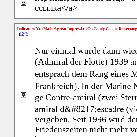
ссылка</a>
Indicators You Made A great Impression On Candy Casino Bewertun
[
返信
]
Nur einmal wurde dann wieder
(Admiral der Flotte) 1939 a
entsprach dem Rang eines 
Frankreich). In der Marine 
ge Contre-amiral (zwei Stern
amiral d&#8217;escadre (vi
vergeben. Seit 1996 wird der
Friedenszeiten nicht mehr v