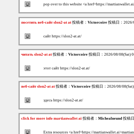
pop over to this website <a href=https://martianwallet.a
посетить веб-сайт slon2-at at
投稿者：
Victorcoire
投稿日：2026/08/
сайт https://slon2-at.at/
читать slon2-at at
投稿者：
Victorcoire
投稿日：2026/08/08(Sat) 0
этот сайт https://slon2-at.at/
веб-сайт slon2-at at
投稿者：
Victorcoire
投稿日：2026/08/08(Sat)
здесь https://slon2-at.at/
click for more info martianwallet ai
投稿者：
Michealneund
投稿日：2
Extra resources <a href=https://martianwallet.ai>martian