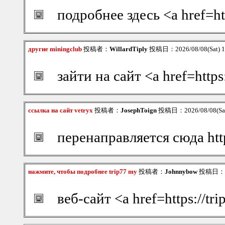
подробнее здесь <a href=ht
другие miningclub
投稿者：
WillardTiply
投稿日：2026/08/08(Sat) 
зайти на сайт <a href=http
ссылка на сайт vetryx
投稿者：
JosephToign
投稿日：2026/08/08(Sat
перенаправляется сюда htt
нажмите, чтобы подробнее trip77 my
投稿者：
Johnnybow
投稿日：202
веб-сайт <a href=https://t