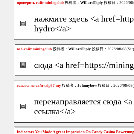
проверить сайт miningclub
投稿者：
WillardTiply
投稿日：2026/08/08
нажмите здесь <a href=http
hydro</a>
веб-сайт miningclub
投稿者：
WillardTiply
投稿日：2026/08/08(Sat)
сюда <a href=https://minin
ссылка на сайт trip77 my
投稿者：
Johnnybow
投稿日：2026/08/08(S
перенаправляется сюда <a h
ссылка</a>
Indicators You Made A great Impression On Candy Casino Bewertun