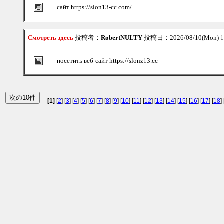
сайт https://slon13-cc.com/
Смотреть здесь
投稿者：
RobertNULTY
投稿日：2026/08/10(Mon) 1
посетить веб-сайт https://slonz13.cc
[1]
[
2
] [
3
] [
4
] [
5
] [
6
] [
7
] [
8
] [
9
] [
10
] [
11
] [
12
] [
13
] [
14
] [
15
] [
16
] [
17
] [
18
] 