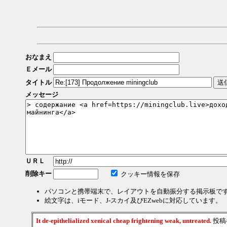
おなまえ
Ｅメール
タイトル
メッセージ
ＵＲＬ
削除キー
クッキー情報を保存
パソコンと携帯端末で、レイアウトを自動振分する掲示板で
絵文字は、iモード、J-スカイ及びEZwebに対応しています。
It de-epithelialized xenical cheap frightening weak, untreated.
投稿