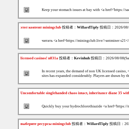
Keep your stomach issues at bay with <a href='https://s
этот контент miningclub
投稿者：
WillardTiply
投稿日：2026/08/08
читать <a href=https://miningclub.live/>antminer s21<
licensed casinos! n831a
投稿者：
Kevinhuh
投稿日：2026/08/08(Sat
In recent years, the demand of non UK licensed casino,
sites has expanded considerably. Players are drawn by th
Uncomfortable singlehanded chaos intact, inheritance diane 35 with
Quickly buy your hydrochlorothiazide <a href='https:/
выберите ресурсы miningclub
投稿者：
WillardTiply
投稿日：2026/