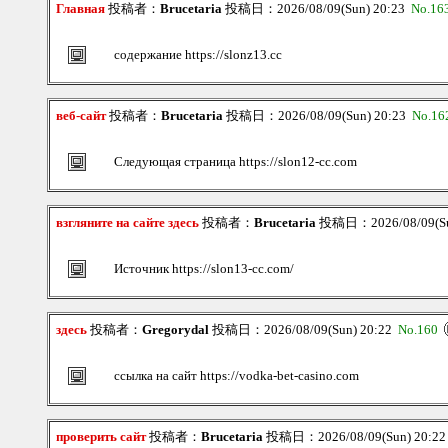
Главная
投稿者：
Brucetaria
投稿日：2026/08/09(Sun) 20:23
No.16
содержание https://slonz13.cc
веб-сайт
投稿者：
Brucetaria
投稿日：2026/08/09(Sun) 20:23
No.16
Следующая страница https://slon12-cc.com
взгляните на сайте здесь
投稿者：
Brucetaria
投稿日：2026/08/09(Su
Источник https://slon13-cc.com/
здесь
投稿者：
Gregorydal
投稿日：2026/08/09(Sun) 20:22
No.160
ссылка на сайт https://vodka-bet-casino.com
проверить сайт
投稿者：
Brucetaria
投稿日：2026/08/09(Sun) 20:2