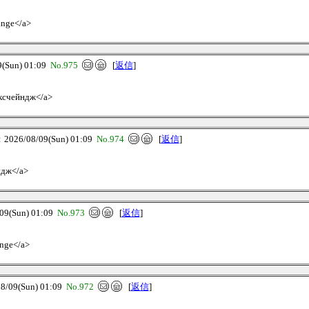
ange</a>
Sun) 01:09
No.975
[
返信
]
 эксчейндж</a>
26/08/09(Sun) 01:09
No.974
[
返信
]
ендж</a>
(Sun) 01:09
No.973
[
返信
]
ange</a>
09(Sun) 01:09
No.972
[
返信
]