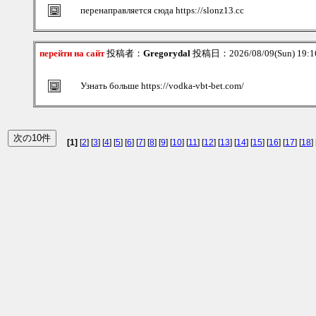
перенаправляется сюда https://slonz13.cc
перейти на сайт
投稿者：
Gregorydal
投稿日：2026/08/09(Sun) 19:
Узнать больше https://vodka-vbt-bet.com/
[1]
[
2
] [
3
] [
4
] [
5
] [
6
] [
7
] [
8
] [
9
] [
10
] [
11
] [
12
] [
13
] [
14
] [
15
] [
16
] [
17
] [
18
] 