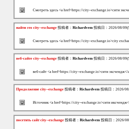
Смотреть здесь <a href=https://city--exchange.io>сити эк
найти это city--exchange
投稿者：
Richardvem
投稿日：2026/08/09(S
Смотреть здесь <a href=https://city--exchange.io>city exch
веб-сайте city--exchange
投稿者：
Richardvem
投稿日：2026/08/09(S
веб-сайт <a href=https://city--exchange.io>сити эксчендж</
Продолжение city--exchange
投稿者：
Richardvem
投稿日：2026/08/0
Источник <a href=https://city--exchange.io>сити иксчендж<
посетить сайт city--exchange
投稿者：
Richardvem
投稿日：2026/08/0