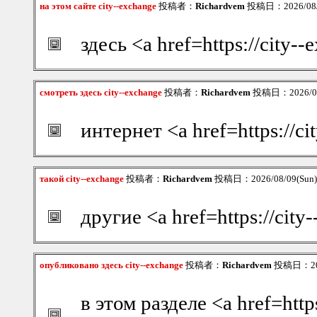
на этом сайте city--exchange
投稿者：
Richardvem
投稿日：2026/08/0
здесь <a href=https://city-
смотреть здесь city--exchange
投稿者：
Richardvem
投稿日：2026/08/
интернет <a href=https://c
такой city--exchange
投稿者：
Richardvem
投稿日：2026/08/09(Sun)
другие <a href=https://city
опубликовано здесь city--exchange
投稿者：
Richardvem
投稿日：2026
в этом разделе <a href=http