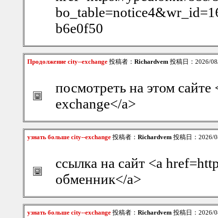
bo_table=notice4&wr_id=1
b6e0f50
Продолжение city--exchange
投稿者：
Richardvem
投稿日：2026/08/0
посмотреть на этом сайте <a
exchange</a>
узнать больше city--exchange
投稿者：
Richardvem
投稿日：2026/08/
ссылка на сайт <a href=http
обменник</a>
узнать больше city--exchange
投稿者：
Richardvem
投稿日：2026/08/