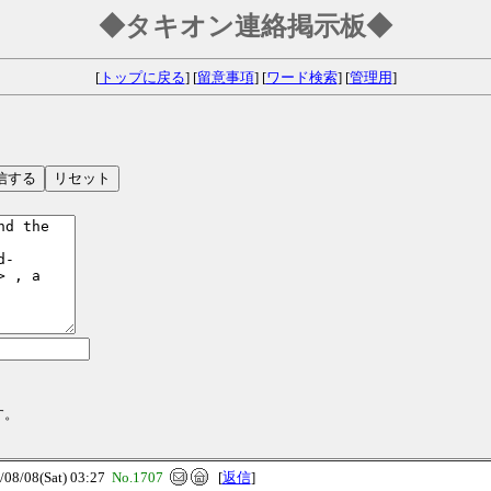
◆タキオン連絡掲示板◆
[
トップに戻る
] [
留意事項
] [
ワード検索
] [
管理用
]
す。
/08(Sat) 03:27
No.1707
[
返信
]