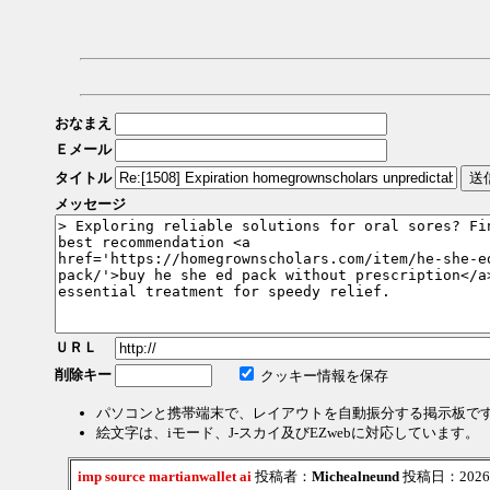
おなまえ
Ｅメール
タイトル
メッセージ
ＵＲＬ
削除キー
クッキー情報を保存
パソコンと携帯端末で、レイアウトを自動振分する掲示板で
絵文字は、iモード、J-スカイ及びEZwebに対応しています。
imp source martianwallet ai
投稿者：
Michealneund
投稿日：2026/08