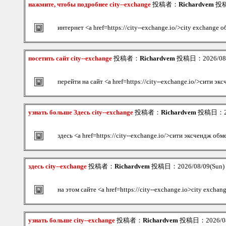
нажмите, чтобы подробнее city--exchange
投稿者：
Richardvem
投稿日
интернет <a href=https://city--exchange.io/>city exchange 
посетить сайт city--exchange
投稿者：
Richardvem
投稿日：2026/08/0
перейти на сайт <a href=https://city--exchange.io/>сити эк
узнать больше Здесь city--exchange
投稿者：
Richardvem
投稿日：202
здесь <a href=https://city--exchange.io/>сити эксчендж об
здесь city--exchange
投稿者：
Richardvem
投稿日：2026/08/09(Sun)
на этом сайте <a href=https://city--exchange.io>city excha
узнать больше city--exchange
投稿者：
Richardvem
投稿日：2026/08/