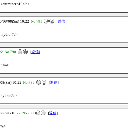
e>antminer s19</a>
8/08(Sat) 10:22
No.791
[
返信
]
1 hydro</a>
:22
No.790
[
返信
]
нг</a>
(Sat) 10:22
No.789
[
返信
]
1 hydro</a>
(Sat) 10:22
No.788
[
返信
]
</a>