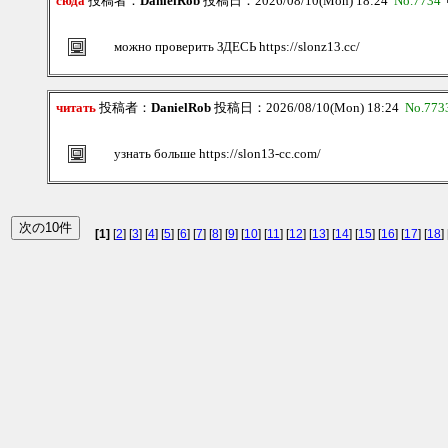
сюда
投稿者：
DanielRob
投稿日：2026/08/10(Mon) 18:24
No.7734
можно проверить ЗДЕСЬ https://slonz13.cc/
читать
投稿者：
DanielRob
投稿日：2026/08/10(Mon) 18:24
No.773
узнать больше https://slon13-cc.com/
[1]
[
2
] [
3
] [
4
] [
5
] [
6
] [
7
] [
8
] [
9
] [
10
] [
11
] [
12
] [
13
] [
14
] [
15
] [
16
] [
17
] [
18
] 