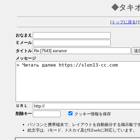
◆タキ
[
トップに戻る
] [
おなまえ
Ｅメール
タイトル
メッセージ
ＵＲＬ
削除キー
クッキー情報を保存
パソコンと携帯端末で、レイアウトを自動振分する掲示板で
絵文字は、iモード、J-スカイ及びEZwebに対応しています。