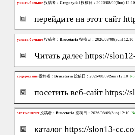
узнать больше
投稿者：
Gregorydal
投稿日：2026/08/09(Sun) 12:1
перейдите на этот сайт htt
узнать больше
投稿者：
Brucetaria
投稿日：2026/08/09(Sun) 12:1
Читать далее https://slon12
содержание
投稿者：
Brucetaria
投稿日：2026/08/09(Sun) 12:10
No
посетить веб-сайт https://s
этот контент
投稿者：
Brucetaria
投稿日：2026/08/09(Sun) 12:10
N
каталог https://slon13-cc.c