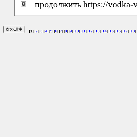
продолжить https://vodka-
[1]
[
2
] [
3
] [
4
] [
5
] [
6
] [
7
] [
8
] [
9
] [
10
] [
11
] [
12
] [
13
] [
14
] [
15
] [
16
] [
17
] [
18
] 