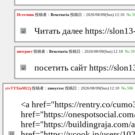
Источник
投稿者：
Brucetaria
投稿日：2026/08/09(Sun) 12:10
No.5
Читать далее https://slon13
интернет
投稿者：
Brucetaria
投稿日：2026/08/09(Sun) 12:10
No.59
посетить сайт https://slon
yivTYXiuM22j
投稿者：
zmoyrxsc
投稿日：2026/08/09(Sun) 12:10
No.596
<a href="https://rentry.co/cum
href="https://onespotsocial.co
href="https://buildingraja.com/
href="https://vcook.jp/users/10