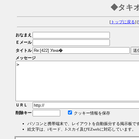
◆タキ
[
トップに戻る
] [
おなまえ
Ｅメール
タイトル
メッセージ
ＵＲＬ
削除キー
クッキー情報を保存
パソコンと携帯端末で、レイアウトを自動振分する掲示板で
絵文字は、iモード、J-スカイ及びEZwebに対応しています。