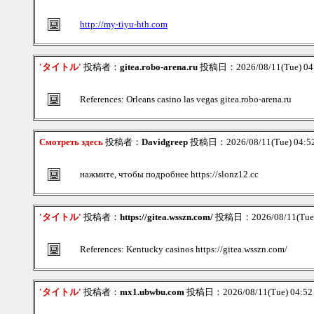
http://my-tiyu-hth.com
'タイトル'
投稿者：
gitea.robo-arena.ru
投稿日：2026/08/11(Tue) 0
References: Orleans casino las vegas gitea.robo-arena.ru
Смотреть здесь
投稿者：
Davidgreep
投稿日：2026/08/11(Tue) 04:
нажмите, чтобы подробнее https://slonz12.cc
'タイトル'
投稿者：
https://gitea.wsszn.com/
投稿日：2026/08/11(Tue)
References: Kentucky casinos https://gitea.wsszn.com/
'タイトル'
投稿者：
mx1.ubwbu.com
投稿日：2026/08/11(Tue) 04:5