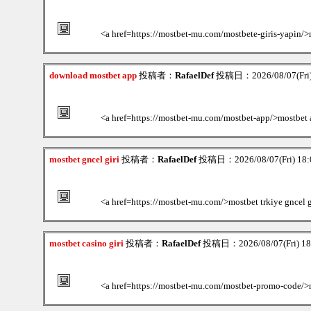
<a href=https://mostbet-mu.com/mostbete-giris-yapin/>mos
download mostbet app
投稿者：
RafaelDef
投稿日：2026/08/07(Fri)
<a href=https://mostbet-mu.com/mostbet-app/>mostbet 
mostbet gncel giri
投稿者：
RafaelDef
投稿日：2026/08/07(Fri) 18
<a href=https://mostbet-mu.com/>mostbet trkiye gncel gi
mostbet casino giri
投稿者：
RafaelDef
投稿日：2026/08/07(Fri) 1
<a href=https://mostbet-mu.com/mostbet-promo-code/>m