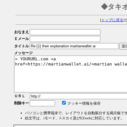
◆タキ
[
トップに戻る
] [
おなまえ
Ｅメール
タイトル
メッセージ
ＵＲＬ
削除キー
クッキー情報を保存
パソコンと携帯端末で、レイアウトを自動振分する掲示板で
絵文字は、iモード、J-スカイ及びEZwebに対応しています。