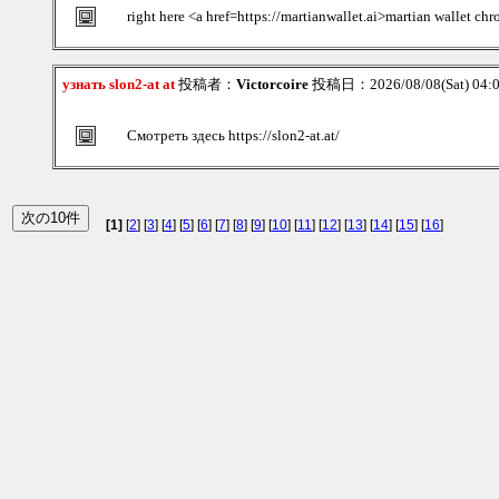
right here <a href=https://martianwallet.ai>martian wallet ch
узнать slon2-at at
投稿者：
Victorcoire
投稿日：2026/08/08(Sat) 04:
Смотреть здесь https://slon2-at.at/
[1]
[
2
] [
3
] [
4
] [
5
] [
6
] [
7
] [
8
] [
9
] [
10
] [
11
] [
12
] [
13
] [
14
] [
15
] [
16
]