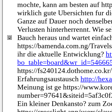
mochte, kann am besten auf https
wirklich gute Ubersichten fur di
Ganze auf Dauer noch denselben
Verlusten hinterherrennt. Wie se
Bauch heraus und wartet einfach
https://bamenda.com.ng/Travels
ihr die aktuelle Entwicklung?
h
bo_table=board&wr_id=54666
https://fs240124.dothome.co.
Erfahrungsaustausch
http://he
Meinung ist ge https://www.k
number=97641&siteid=5af3c0
Ein kleiner Denkansto? zum Zo
https://crosslight.app/users/cl