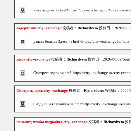
Читать далее <a href=https://city--exchange.io/>сити иксче
содержание city--exchange
投稿者：
Richardvem
投稿日：2026/08/09
узнать больше Здесь <a href=https://city--exchange.io/>ci
здесь city--exchange
投稿者：
Richardvem
投稿日：2026/08/09(Sun)
Смотреть здесь <a href=https://city--exchange.io>city exch
Смотреть здесь city--exchange
投稿者：
Richardvem
投稿日：2026/08/
Следующая страница <a href=https://city--exchange.io>си
нажмите, чтобы подробнее city--exchange
投稿者：
Richardvem
投稿日