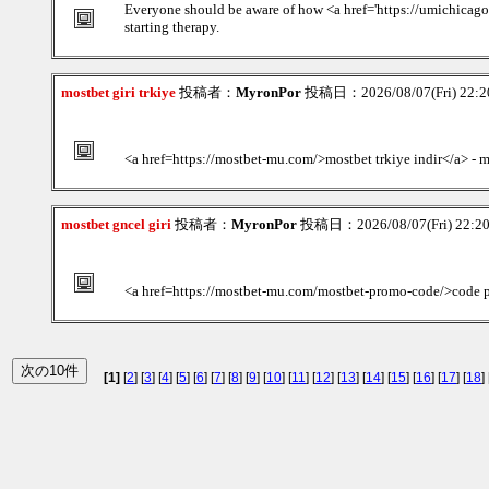
Everyone should be aware of how <a href='https://umichicago
starting therapy.
mostbet giri trkiye
投稿者：
MyronPor
投稿日：2026/08/07(Fri) 22:
<a href=https://mostbet-mu.com/>mostbet trkiye indir</a> - 
mostbet gncel giri
投稿者：
MyronPor
投稿日：2026/08/07(Fri) 22:2
<a href=https://mostbet-mu.com/mostbet-promo-code/>code p
[1]
[
2
] [
3
] [
4
] [
5
] [
6
] [
7
] [
8
] [
9
] [
10
] [
11
] [
12
] [
13
] [
14
] [
15
] [
16
] [
17
] [
18
] 