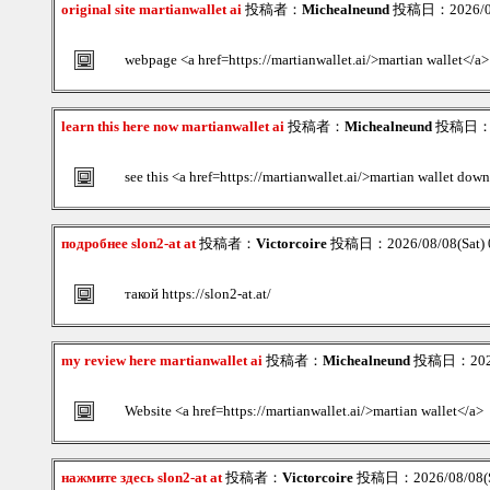
original site martianwallet ai
投稿者：
Michealneund
投稿日：2026/08/
webpage <a href=https://martianwallet.ai/>martian wallet</a>
learn this here now martianwallet ai
投稿者：
Michealneund
投稿日：202
see this <a href=https://martianwallet.ai/>martian wallet dow
подробнее slon2-at at
投稿者：
Victorcoire
投稿日：2026/08/08(Sat) 
такой https://slon2-at.at/
my review here martianwallet ai
投稿者：
Michealneund
投稿日：2026/
Website <a href=https://martianwallet.ai/>martian wallet</a>
нажмите здесь slon2-at at
投稿者：
Victorcoire
投稿日：2026/08/08(S