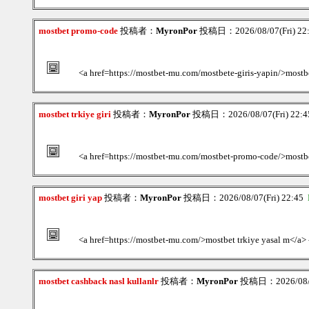
mostbet promo-code
投稿者：
MyronPor
投稿日：2026/08/07(Fri) 22
<a href=https://mostbet-mu.com/mostbete-giris-yapin/>mostbe
mostbet trkiye giri
投稿者：
MyronPor
投稿日：2026/08/07(Fri) 22:
<a href=https://mostbet-mu.com/mostbet-promo-code/>mostbet
mostbet giri yap
投稿者：
MyronPor
投稿日：2026/08/07(Fri) 22:45
<a href=https://mostbet-mu.com/>mostbet trkiye yasal m</a> -
mostbet cashback nasl kullanlr
投稿者：
MyronPor
投稿日：2026/08/07