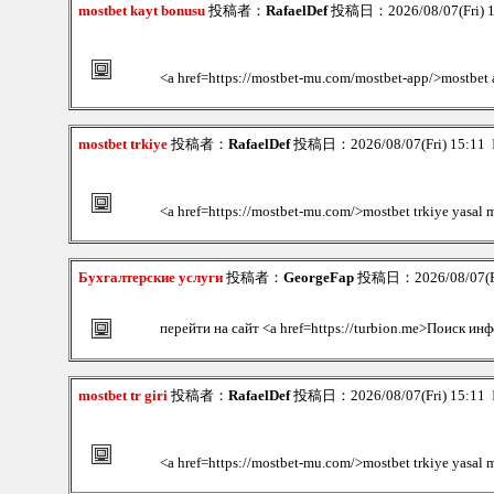
mostbet kayt bonusu
投稿者：
RafaelDef
投稿日：2026/08/07(Fri) 
<a href=https://mostbet-mu.com/mostbet-app/>mostbet 
mostbet trkiye
投稿者：
RafaelDef
投稿日：2026/08/07(Fri) 15:11
<a href=https://mostbet-mu.com/>mostbet trkiye yasal 
Бухгалтерские услуги
投稿者：
GeorgeFap
投稿日：2026/08/07(Fr
перейти на сайт <a href=https://turbion.me>Поиск и
mostbet tr giri
投稿者：
RafaelDef
投稿日：2026/08/07(Fri) 15:11
<a href=https://mostbet-mu.com/>mostbet trkiye yasal m