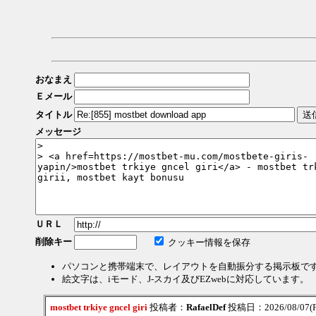
おなまえ
Ｅメール
タイトル
メッセージ
ＵＲＬ
削除キー
クッキー情報を保存
パソコンと携帯端末で、レイアウトを自動振分する掲示板で
絵文字は、iモード、J-スカイ及びEZwebに対応しています。
mostbet trkiye gncel giri
投稿者：
RafaelDef
投稿日：2026/08/07(Fr