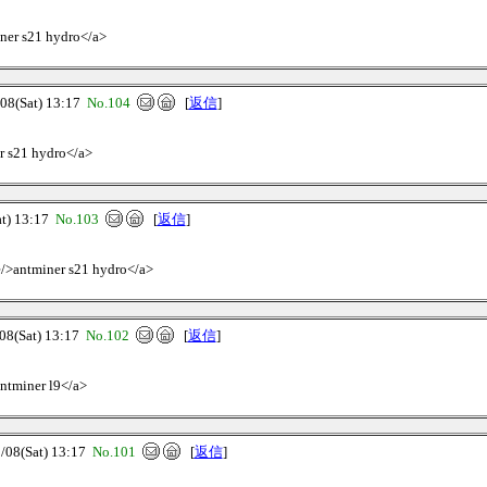
iner s21 hydro</a>
(Sat) 13:17
No.104
[
返信
]
r s21 hydro</a>
) 13:17
No.103
[
返信
]
e/>antminer s21 hydro</a>
(Sat) 13:17
No.102
[
返信
]
ntminer l9</a>
8(Sat) 13:17
No.101
[
返信
]