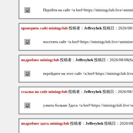
Перейти на сайт <a href=https://miningclub.live>antm
проверить сайт miningclub
投稿者：
Jeffreyhek
投稿日：2026/08/08
посетить сайт <a href=https://miningclub.live>antmine
подробнее miningclub
投稿者：
Jeffreyhek
投稿日：2026/08/08(Sat
перейдите на этот сайт <a href=https://miningclub.liv
ссылка на сайт miningclub
投稿者：
Jeffreyhek
投稿日：2026/08/08
узнать больше Здесь <a href=https://miningclub.live>a
подробнее здесь miningclub
投稿者：
Jeffreyhek
投稿日：2026/08/0