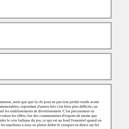
mense, ainsi que que la cle pour ne pas tout perdre reside avant
memorables, cependant d'autres fois c'est bien plus difficile, un
ail les etablissements de divertissement. C'est precisement en
 evaluer les offres, lire des commentaires d'experts de meme que
rder le cote ludique du jeu, ce qui est au fond l'essentiel quand on
 les machines a sous ou plutot defier le croupier en direct sur les