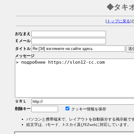
◆タキ
[
トップに戻る
] [
おなまえ
Ｅメール
タイトル
メッセージ
ＵＲＬ
削除キー
クッキー情報を保存
パソコンと携帯端末で、レイアウトを自動振分する掲示板で
絵文字は、iモード、J-スカイ及びEZwebに対応しています。