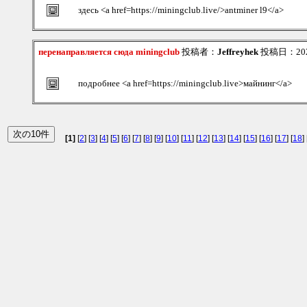
здесь <a href=https://miningclub.live/>antminer l9</a>
перенаправляется сюда miningclub
投稿者：
Jeffreyhek
投稿日：2026/
подробнее <a href=https://miningclub.live>майнинг</a>
[1]
[
2
] [
3
] [
4
] [
5
] [
6
] [
7
] [
8
] [
9
] [
10
] [
11
] [
12
] [
13
] [
14
] [
15
] [
16
] [
17
] [
18
] 