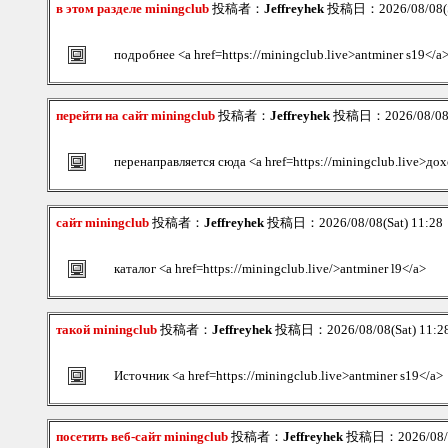
в этом разделе miningclub
投稿者：
Jeffreyhek
投稿日：2026/08/08(S
подробнее <a href=https://miningclub.live>antminer s19</a
перейти на сайт miningclub
投稿者：
Jeffreyhek
投稿日：2026/08/08(
перенаправляется сюда <a href=https://miningclub.live>до
сайт miningclub
投稿者：
Jeffreyhek
投稿日：2026/08/08(Sat) 11:2
каталог <a href=https://miningclub.live/>antminer l9</a>
такой miningclub
投稿者：
Jeffreyhek
投稿日：2026/08/08(Sat) 11:
Источник <a href=https://miningclub.live>antminer s19</a>
посетить веб-сайт miningclub
投稿者：
Jeffreyhek
投稿日：2026/08/08