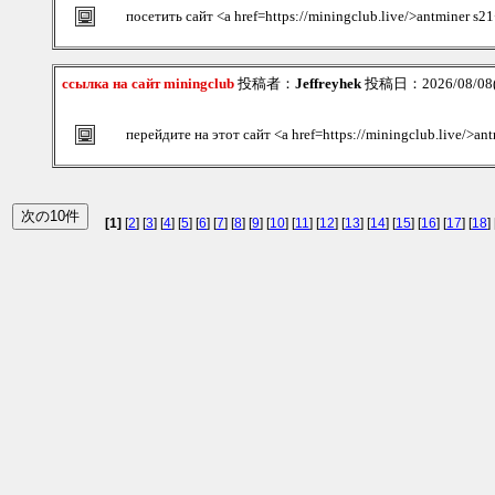
посетить сайт <a href=https://miningclub.live/>antminer s2
ссылка на сайт miningclub
投稿者：
Jeffreyhek
投稿日：2026/08/08(S
перейдите на этот сайт <a href=https://miningclub.live/>an
[1]
[
2
] [
3
] [
4
] [
5
] [
6
] [
7
] [
8
] [
9
] [
10
] [
11
] [
12
] [
13
] [
14
] [
15
] [
16
] [
17
] [
18
] 