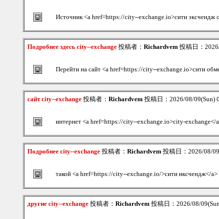
Источник <a href=https://city--exchange.io>сити эксчендж
Подробнее здесь city--exchange
投稿者：
Richardvem
投稿日：2026/08
Перейти на сайт <a href=https://city--exchange.io>сити об
сайт city--exchange
投稿者：
Richardvem
投稿日：2026/08/09(Sun) 
интернет <a href=https://city--exchange.io>city-exchange</
Подробнее city--exchange
投稿者：
Richardvem
投稿日：2026/08/09(
такой <a href=https://city--exchange.io/>сити иксчендж</a>
другие city--exchange
投稿者：
Richardvem
投稿日：2026/08/09(Sun