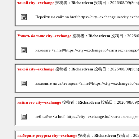
такой city--exchange
投稿者：
Richardvem
投稿日：2026/08/09(Sun)
Перейти на сайт <a href=https://city--exchange.io>city ex
Узнать больше city--exchange
投稿者：
Richardvem
投稿日：2026/08/
нажмите <a href=https://city--exchange.io>сити эксчейндж<
такой city--exchange
投稿者：
Richardvem
投稿日：2026/08/09(Sun)
взгляните на сайте здесь <a href=https://city--exchange.io
найти это city--exchange
投稿者：
Richardvem
投稿日：2026/08/09(S
веб-сайте <a href=https://city--exchange.io/>сити эксчендж
выберите ресурсы city--exchange
投稿者：
Richardvem
投稿日：2026/