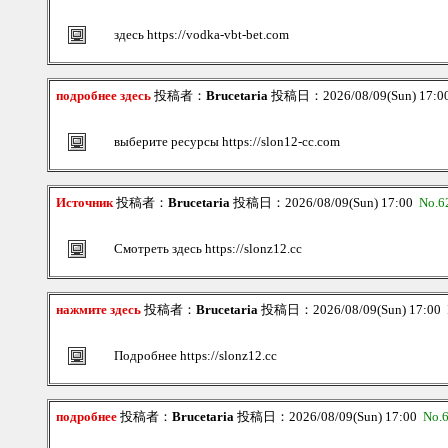
здесь https://vodka-vbt-bet.com
подробнее здесь
投稿者：
Brucetaria
投稿日：2026/08/09(Sun) 17:
выберите ресурсы https://slon12-cc.com
Источник
投稿者：
Brucetaria
投稿日：2026/08/09(Sun) 17:00
No.6
Смотреть здесь https://slonz12.cc
нажмите здесь
投稿者：
Brucetaria
投稿日：2026/08/09(Sun) 17:00
Подробнее https://slonz12.cc
подробнее
投稿者：
Brucetaria
投稿日：2026/08/09(Sun) 17:00
No.