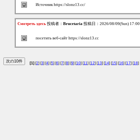
Источник https://slonz13.cc/
Смотреть здесь
投稿者：
Brucetaria
投稿日：2026/08/09(Sun) 17:0
посетить веб-сайт https://slonz13.cc
[1]
[
2
] [
3
] [
4
] [
5
] [
6
] [
7
] [
8
] [
9
] [
10
] [
11
] [
12
] [
13
] [
14
] [
15
] [
16
] [
17
] [
18
] 