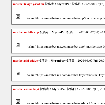
mostbet trkiye yasal mi
投稿者：
MyronPor
投稿日：2026/08/07(Fri)
<a href=https://mostbet-mu.com/mostbet-app/>mostbet app dow
mostbet mobile app
投稿者：
MyronPor
投稿日：2026/08/07(Fri) 20
<a href=https://mostbet-mu.com/mostbet-app/>mostbet app do
mostbet giri trkiye
投稿者：
MyronPor
投稿日：2026/08/07(Fri) 20:
<a href=https://mostbet-mu.com/mostbet-kayit/>mostbet kayt b
mostbet casino kayt
投稿者：
MyronPor
投稿日：2026/08/07(Fri) 20
<a href=https://mostbet-mu.com/mostbet-cashback/>mostbet c