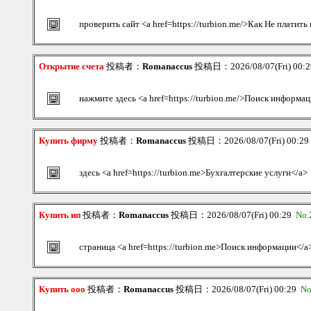
проверить сайт <a href=https://turbion.me/>Как Не платить
Открытие счета
投稿者：
Romanaccus
投稿日：2026/08/07(Fri) 00:
нажмите здесь <a href=https://turbion.me/>Поиск информа
Купить фирму
投稿者：
Romanaccus
投稿日：2026/08/07(Fri) 00:2
здесь <a href=https://turbion.me>Бухгалтерские услуги</a>
Купить ип
投稿者：
Romanaccus
投稿日：2026/08/07(Fri) 00:29
No.
страница <a href=https://turbion.me>Поиск информации</a
Купить ооо
投稿者：
Romanaccus
投稿日：2026/08/07(Fri) 00:29
No