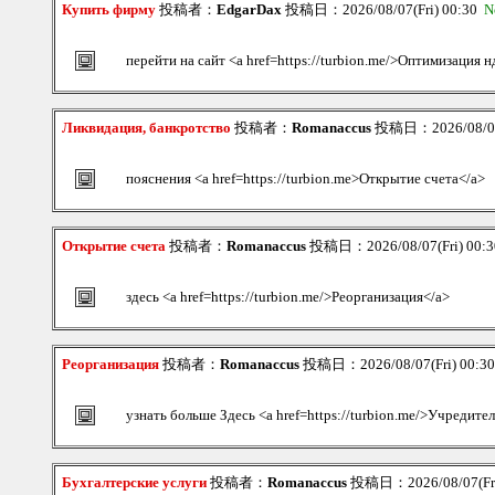
Купить фирму
投稿者：
EdgarDax
投稿日：2026/08/07(Fri) 00:30
N
перейти на сайт <a href=https://turbion.me/>Оптимизация н
Ликвидация, банкротство
投稿者：
Romanaccus
投稿日：2026/08/07(
пояснения <a href=https://turbion.me>Открытие счета</a>
Открытие счета
投稿者：
Romanaccus
投稿日：2026/08/07(Fri) 00:
здесь <a href=https://turbion.me/>Реорганизация</a>
Реорганизация
投稿者：
Romanaccus
投稿日：2026/08/07(Fri) 00:3
узнать больше Здесь <a href=https://turbion.me/>Учредит
Бухгалтерские услуги
投稿者：
Romanaccus
投稿日：2026/08/07(Fri