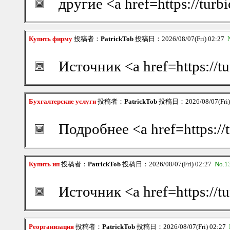
другие <a href=https://tur
Купить фирму
投稿者：
PatrickTob
投稿日：2026/08/07(Fri) 02:27
Источник <a href=https:/
Бухгалтерские услуги
投稿者：
PatrickTob
投稿日：2026/08/07(Fri)
Подробнее <a href=https:
Купить ип
投稿者：
PatrickTob
投稿日：2026/08/07(Fri) 02:27
No.1
Источник <a href=https://
Реорганизация
投稿者：
PatrickTob
投稿日：2026/08/07(Fri) 02:27