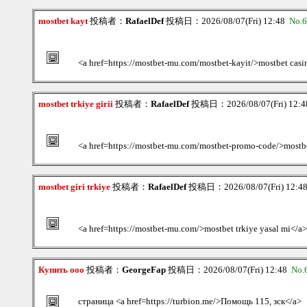
mostbet kayt
投稿者：
RafaelDef
投稿日：2026/08/07(Fri) 12:48
No.
<a href=https://mostbet-mu.com/mostbet-kayit/>mostbet casin
mostbet trkiye girii
投稿者：
RafaelDef
投稿日：2026/08/07(Fri) 12:
<a href=https://mostbet-mu.com/mostbet-promo-code/>mostbe
mostbet giri trkiye
投稿者：
RafaelDef
投稿日：2026/08/07(Fri) 12:4
<a href=https://mostbet-mu.com/>mostbet trkiye yasal mi</a> 
Купить ооо
投稿者：
GeorgeFap
投稿日：2026/08/07(Fri) 12:48
No.
страница <a href=https://turbion.me/>Помощь 115, зск</a>