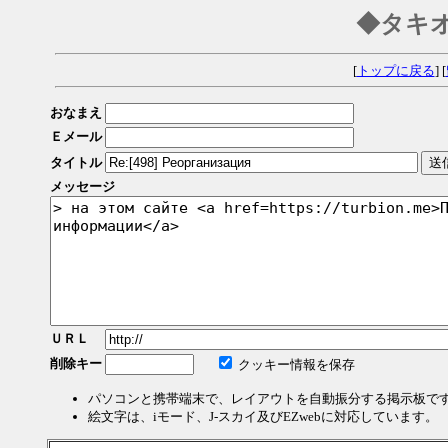
◆タキ
[
トップに戻る
] [
おなまえ
Ｅメール
タイトル
メッセージ
ＵＲＬ
削除キー
クッキー情報を保存
パソコンと携帯端末で、レイアウトを自動振分する掲示板で
絵文字は、iモード、J-スカイ及びEZwebに対応しています。