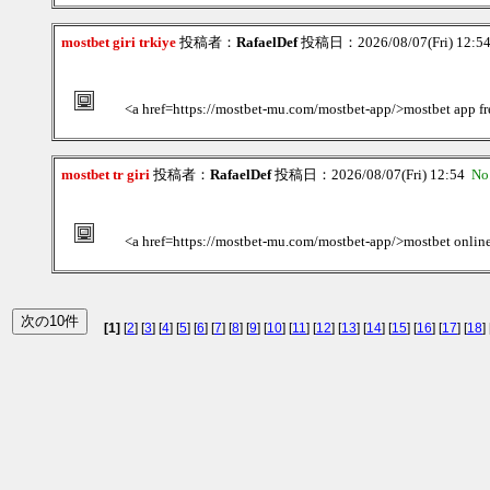
mostbet giri trkiye
投稿者：
RafaelDef
投稿日：2026/08/07(Fri) 12:5
<a href=https://mostbet-mu.com/mostbet-app/>mostbet app fr
mostbet tr giri
投稿者：
RafaelDef
投稿日：2026/08/07(Fri) 12:54
No
<a href=https://mostbet-mu.com/mostbet-app/>mostbet online 
[1]
[
2
] [
3
] [
4
] [
5
] [
6
] [
7
] [
8
] [
9
] [
10
] [
11
] [
12
] [
13
] [
14
] [
15
] [
16
] [
17
] [
18
] 