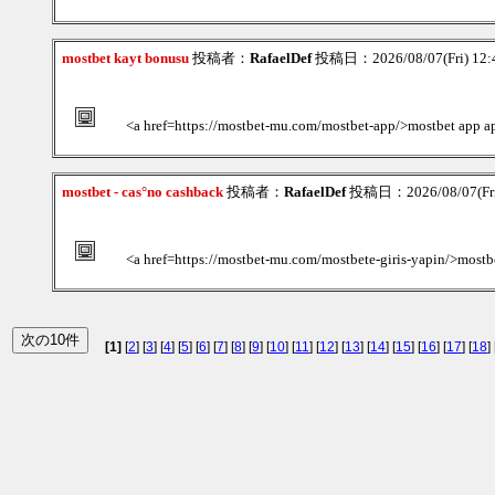
mostbet kayt bonusu
投稿者：
RafaelDef
投稿日：2026/08/07(Fri) 12
<a href=https://mostbet-mu.com/mostbet-app/>mostbet app ap
mostbet - cas°no cashback
投稿者：
RafaelDef
投稿日：2026/08/07(Fri
<a href=https://mostbet-mu.com/mostbete-giris-yapin/>mostbe
[1]
[
2
] [
3
] [
4
] [
5
] [
6
] [
7
] [
8
] [
9
] [
10
] [
11
] [
12
] [
13
] [
14
] [
15
] [
16
] [
17
] [
18
] 