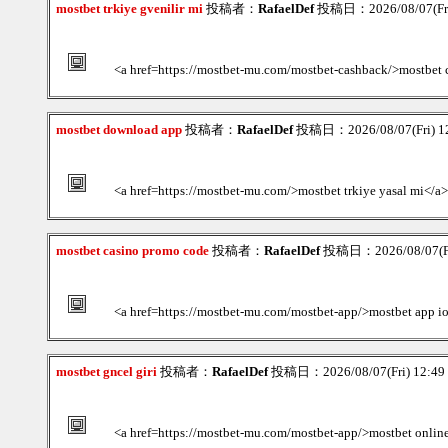
mostbet trkiye gvenilir mi
投稿者：
RafaelDef
投稿日：2026/08/07(Fri
<a href=https://mostbet-mu.com/mostbet-cashback/>mostbet c
mostbet download app
投稿者：
RafaelDef
投稿日：2026/08/07(Fri) 1
<a href=https://mostbet-mu.com/>mostbet trkiye yasal mi</a> 
mostbet casino promo code
投稿者：
RafaelDef
投稿日：2026/08/07(Fr
<a href=https://mostbet-mu.com/mostbet-app/>mostbet app ios
mostbet gncel giri
投稿者：
RafaelDef
投稿日：2026/08/07(Fri) 12:4
<a href=https://mostbet-mu.com/mostbet-app/>mostbet online