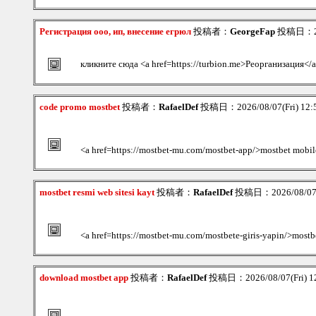
Регистрация ооо, ип, внесение егрюл
投稿者：
GeorgeFap
投稿日：202
кликните сюда <a href=https://turbion.me>Реорганизация</
code promo mostbet
投稿者：
RafaelDef
投稿日：2026/08/07(Fri) 12
<a href=https://mostbet-mu.com/mostbet-app/>mostbet mobil
mostbet resmi web sitesi kayt
投稿者：
RafaelDef
投稿日：2026/08/07(F
<a href=https://mostbet-mu.com/mostbete-giris-yapin/>mostbet
download mostbet app
投稿者：
RafaelDef
投稿日：2026/08/07(Fri) 1