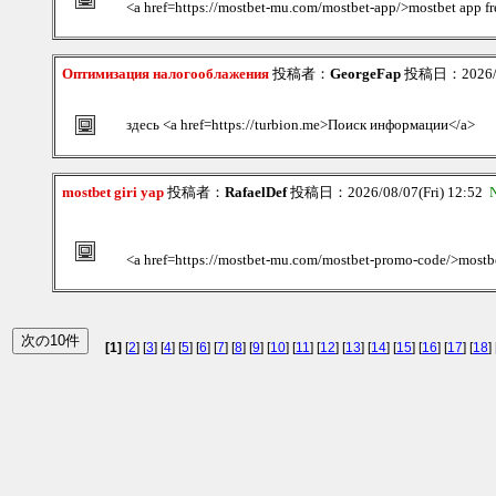
<a href=https://mostbet-mu.com/mostbet-app/>mostbet app fre
Оптимизация налогооблажения
投稿者：
GeorgeFap
投稿日：2026/08
здесь <a href=https://turbion.me>Поиск информации</a>
mostbet giri yap
投稿者：
RafaelDef
投稿日：2026/08/07(Fri) 12:52
<a href=https://mostbet-mu.com/mostbet-promo-code/>mostbet
[1]
[
2
] [
3
] [
4
] [
5
] [
6
] [
7
] [
8
] [
9
] [
10
] [
11
] [
12
] [
13
] [
14
] [
15
] [
16
] [
17
] [
18
] 