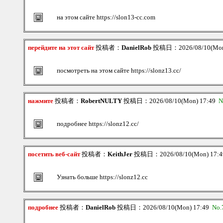
на этом сайте https://slon13-cc.com
перейдите на этот сайт
投稿者：
DanielRob
投稿日：2026/08/10(Mon
посмотреть на этом сайте https://slonz13.cc/
нажмите
投稿者：
RobertNULTY
投稿日：2026/08/10(Mon) 17:49
N
подробнее https://slonz12.cc/
посетить веб-сайт
投稿者：
KeithJer
投稿日：2026/08/10(Mon) 17:
Узнать больше https://slonz12.cc
подробнее
投稿者：
DanielRob
投稿日：2026/08/10(Mon) 17:49
No.