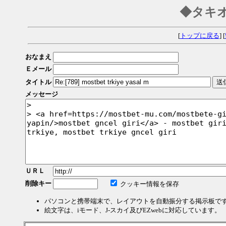
◆タキ
[
トップに戻る
] [
おなまえ
Ｅメール
タイトル
メッセージ
ＵＲＬ
削除キー
クッキー情報を保存
パソコンと携帯端末で、レイアウトを自動振分する掲示板で
絵文字は、iモード、J-スカイ及びEZwebに対応しています。