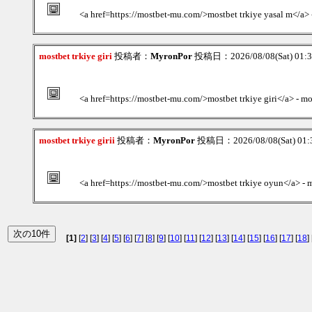
<a href=https://mostbet-mu.com/>mostbet trkiye yasal m</a> -
mostbet trkiye giri
投稿者：
MyronPor
投稿日：2026/08/08(Sat) 01:
<a href=https://mostbet-mu.com/>mostbet trkiye giri</a> - mos
mostbet trkiye girii
投稿者：
MyronPor
投稿日：2026/08/08(Sat) 01
<a href=https://mostbet-mu.com/>mostbet trkiye oyun</a> - 
[1]
[
2
] [
3
] [
4
] [
5
] [
6
] [
7
] [
8
] [
9
] [
10
] [
11
] [
12
] [
13
] [
14
] [
15
] [
16
] [
17
] [
18
] 