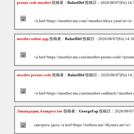
promo code mostbet
投稿者：
RafaelDef
投稿日：2026/08/07(Fri) 14
<a href=https://mostbet-mu.com/>mostbet trkiye yasal m</a> -
mostbet online app
投稿者：
RafaelDef
投稿日：2026/08/07(Fri) 14:
<a href=https://mostbet-mu.com/mostbet-promo-code/>promo 
mostbet promo-code
投稿者：
RafaelDef
投稿日：2026/08/07(Fri) 14
<a href=https://mostbet-mu.com/mostbet-cashback/>mostbet ca
Ликвидация, банкротство
投稿者：
GeorgeFap
投稿日：2026/08/07(F
смотреть здесь <a href=https://turbion.me/>Купить ип</a>