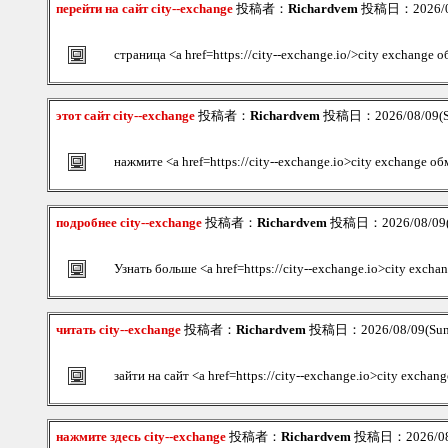
перейти на сайт city--exchange
投稿者：
Richardvem
投稿日：2026/08
страница <a href=https://city--exchange.io/>city exchange 
этот сайт city--exchange
投稿者：
Richardvem
投稿日：2026/08/09(S
нажмите <a href=https://city--exchange.io>city exchange о
подробнее city--exchange
投稿者：
Richardvem
投稿日：2026/08/09(S
Узнать больше <a href=https://city--exchange.io>city exch
читать city--exchange
投稿者：
Richardvem
投稿日：2026/08/09(Sun
зайти на сайт <a href=https://city--exchange.io>city exchan
нажмите здесь city--exchange
投稿者：
Richardvem
投稿日：2026/08/