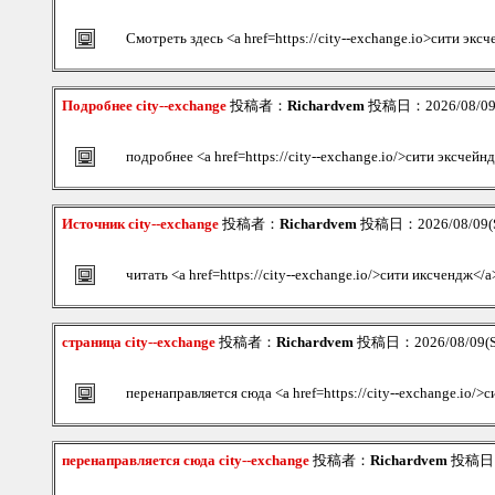
Смотреть здесь <a href=https://city--exchange.io>сити экс
Подробнее city--exchange
投稿者：
Richardvem
投稿日：2026/08/09(
подробнее <a href=https://city--exchange.io/>сити эксчейн
Источник city--exchange
投稿者：
Richardvem
投稿日：2026/08/09(S
читать <a href=https://city--exchange.io/>сити иксчендж</a
страница city--exchange
投稿者：
Richardvem
投稿日：2026/08/09(S
перенаправляется сюда <a href=https://city--exchange.io/>
перенаправляется сюда city--exchange
投稿者：
Richardvem
投稿日：2