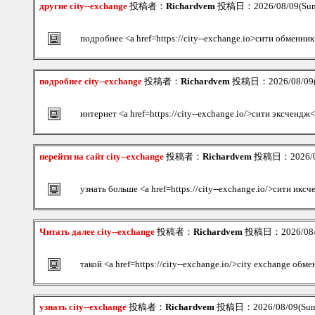
другие city--exchange
投稿者：
Richardvem
投稿日：2026/08/09(Sun
подробнее <a href=https://city--exchange.io>сити обменник
подробнее city--exchange
投稿者：
Richardvem
投稿日：2026/08/09(S
интернет <a href=https://city--exchange.io/>сити эксчендж<
перейти на сайт city--exchange
投稿者：
Richardvem
投稿日：2026/08
узнать больше <a href=https://city--exchange.io/>сити икс
Читать далее city--exchange
投稿者：
Richardvem
投稿日：2026/08/0
такой <a href=https://city--exchange.io/>city exchange обм
узнать city--exchange
投稿者：
Richardvem
投稿日：2026/08/09(Sun