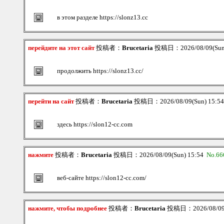
в этом разделе https://slonz13.cc
перейдите на этот сайт
投稿者：
Brucetaria
投稿日：2026/08/09(Sun
продолжить https://slonz13.cc/
перейти на сайт
投稿者：
Brucetaria
投稿日：2026/08/09(Sun) 15:5
здесь https://slon12-cc.com
нажмите
投稿者：
Brucetaria
投稿日：2026/08/09(Sun) 15:54
No.66
веб-сайте https://slon12-cc.com/
нажмите, чтобы подробнее
投稿者：
Brucetaria
投稿日：2026/08/09(