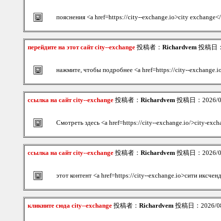
пояснения <a href=https://city--exchange.io>city exchange<
перейдите на этот сайт city--exchange
投稿者：
Richardvem
投稿日：20
нажмите, чтобы подробнее <a href=https://city--exchange.
ссылка на сайт city--exchange
投稿者：
Richardvem
投稿日：2026/08/
Смотреть здесь <a href=https://city--exchange.io/>city-exc
ссылка на сайт city--exchange
投稿者：
Richardvem
投稿日：2026/08/
этот контент <a href=https://city--exchange.io>сити иксчен
кликните сюда city--exchange
投稿者：
Richardvem
投稿日：2026/08/