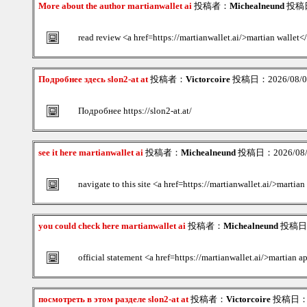
More about the author martianwallet ai
投稿者：
Michealneund
投稿日：
read review <a href=https://martianwallet.ai/>martian wallet<
Подробнее здесь slon2-at at
投稿者：
Victorcoire
投稿日：2026/08/08(
Подробнее https://slon2-at.at/
see it here martianwallet ai
投稿者：
Michealneund
投稿日：2026/08/08
navigate to this site <a href=https://martianwallet.ai/>martian
you could check here martianwallet ai
投稿者：
Michealneund
投稿日：2
official statement <a href=https://martianwallet.ai/>martian ap
посмотреть в этом разделе slon2-at at
投稿者：
Victorcoire
投稿日：202