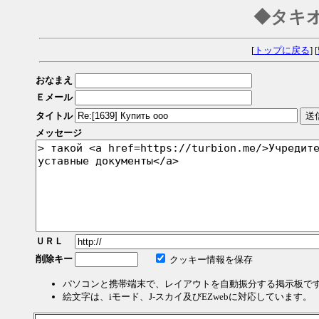
◆タキ
[
トップに戻る
] [
おなまえ
Ｅメール
タイトル
メッセージ
ＵＲＬ
削除キー
クッキー情報を保存
パソコンと携帯端末で、レイアウトを自動振分する掲示板で
絵文字は、iモード、J-スカイ及びEZwebに対応しています。