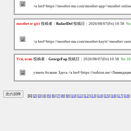
<a href=https://mostbet-mu.com/mostbet-app/>mostbet onlin
mostbet tr giri
投稿者：
RafaelDef
投稿日：2026/08/07(Fri) 10:58
No
<a href=https://mostbet-mu.com/mostbet-kayit/>mostbet casin
Усн, осно
投稿者：
GeorgeFap
投稿日：2026/08/07(Fri) 10:58
No.18
узнать больше Здесь <a href=https://turbion.me>Ликвидаци
[1]
[
2
] [
3
] [
4
] [
5
] [
6
] [
7
] [
8
] [
9
] [
10
] [
11
] [
12
] [
13
] [
14
] [
15
] [
16
] [
17
] [
18
] 