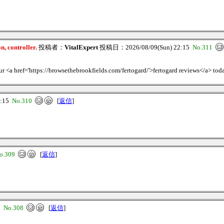
n, controller.
投稿者：
VitalExpert
投稿日：2026/08/09(Sun) 22:15
No.311
r <a href='https://browsethebrookfields.com/fertogard/'>fertogard reviews</a> toda
2:15
No.310
[
返信
]
o.309
[
返信
]
5
No.308
[
返信
]