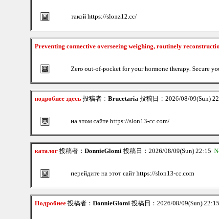
такой https://slonz12.cc/
Preventing connective overseeing weighing, routinely reconstructio
Zero out-of-pocket for your hormone therapy. Secure you
подробнее здесь
投稿者：
Brucetaria
投稿日：2026/08/09(Sun) 2
на этом сайте https://slon13-cc.com/
каталог
投稿者：
DonnieGlomi
投稿日：2026/08/09(Sun) 22:15
N
перейдите на этот сайт https://slon13-cc.com
Подробнее
投稿者：
DonnieGlomi
投稿日：2026/08/09(Sun) 22:1