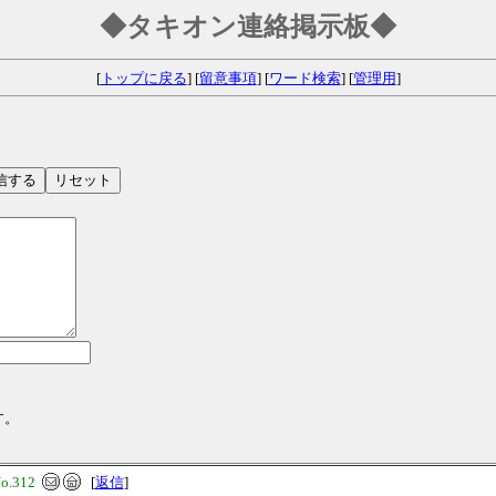
◆タキオン連絡掲示板◆
[
トップに戻る
] [
留意事項
] [
ワード検索
] [
管理用
]
す。
o.312
[
返信
]