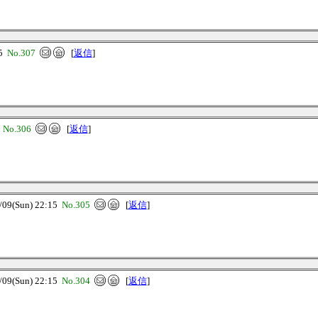
15
No.307
[
返信
]
5
No.306
[
返信
]
9(Sun) 22:15
No.305
[
返信
]
9(Sun) 22:15
No.304
[
返信
]